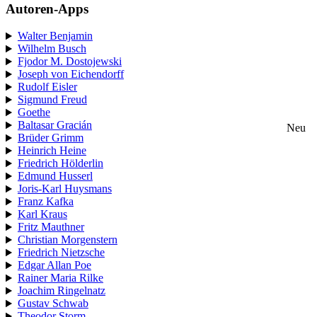
Autoren-Apps
Walter Benjamin
Wilhelm Busch
Fjodor M. Dostojewski
Joseph von Eichendorff
Rudolf Eisler
Sigmund Freud
Goethe
Baltasar Gracián
Neu
Brüder Grimm
Heinrich Heine
Friedrich Hölderlin
Edmund Husserl
Joris-Karl Huysmans
Franz Kafka
Karl Kraus
Fritz Mauthner
Christian Morgenstern
Friedrich Nietzsche
Edgar Allan Poe
Rainer Maria Rilke
Joachim Ringelnatz
Gustav Schwab
Theodor Storm