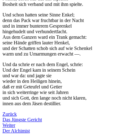
Bosheit sich verband und mit ihm spielte.
Und schon hatten seine Sinne Enkel;
denn das Pack war fruchtbar in der Nacht
und in immer bunterem Gesprenkel
hingehudelt und verhundertfacht.
Aus dem Ganzen ward ein Trank gemacht:
seine Hände griffen lauter Henkel,
und der Schatten schob sich auf wie Schenkel
warm und zu Umarmungen erwacht —.
Und da schrie er nach dem Engel, schrie:
Und der Engel kam in seinem Schein
und war da: und jagte sie
wieder in den Heiligen hinein,
daß er mit Geteufel und Getier
in sich weiterringe wie seit Jahren
und sich Gott, den lange noch nicht klaren,
innen aus dem Jäsen destillier.
Zurück
Das Jüngste Gericht
Weiter
Der Alchimist