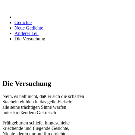
Gedichte
Neue Gedichte
Anderer Teil
Die Versuchung
Die Versuchung
Nein, es half nicht, daß er sich die scharfen
Stacheln einhieb in das geile Fleisch;
alle seine trächtigen Sinne warfen
unter kreißendem Gekreisch
Frühgeburten schiefe, hingeschielte
kriechende und fliegende Gesichte,
Nichte, deren nur auf ihn erpichte