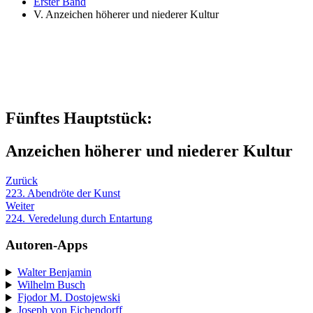
Erster Band
V. Anzeichen höherer und niederer Kultur
Fünftes Hauptstück:
Anzeichen höherer und niederer Kultur
Zurück
223. Abendröte der Kunst
Weiter
224. Veredelung durch Entartung
Autoren-Apps
Walter Benjamin
Wilhelm Busch
Fjodor M. Dostojewski
Joseph von Eichendorff