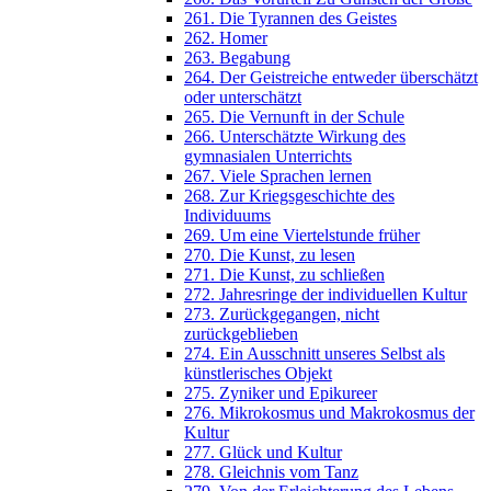
261. Die Tyrannen des Geistes
262. Homer
263. Begabung
264. Der Geistreiche entweder überschätzt
oder unterschätzt
265. Die Vernunft in der Schule
266. Unterschätzte Wirkung des
gymnasialen Unterrichts
267. Viele Sprachen lernen
268. Zur Kriegsgeschichte des
Individuums
269. Um eine Viertelstunde früher
270. Die Kunst, zu lesen
271. Die Kunst, zu schließen
272. Jahresringe der individuellen Kultur
273. Zurückgegangen, nicht
zurückgeblieben
274. Ein Ausschnitt unseres Selbst als
künstlerisches Objekt
275. Zyniker und Epikureer
276. Mikrokosmus und Makrokosmus der
Kultur
277. Glück und Kultur
278. Gleichnis vom Tanz