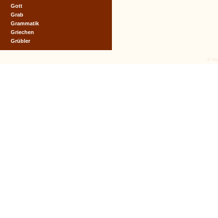
Gott
Grab
Grammatik
Griechen
Grübler
© tex