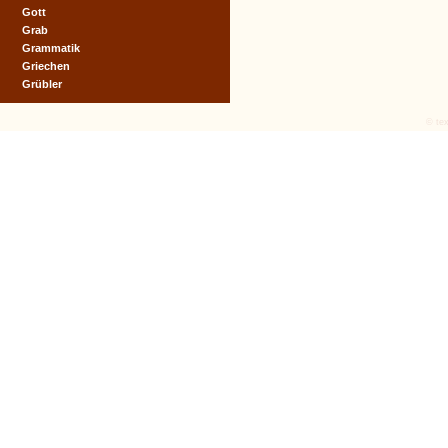
Gott
Grab
Grammatik
Griechen
Grübler
© tex