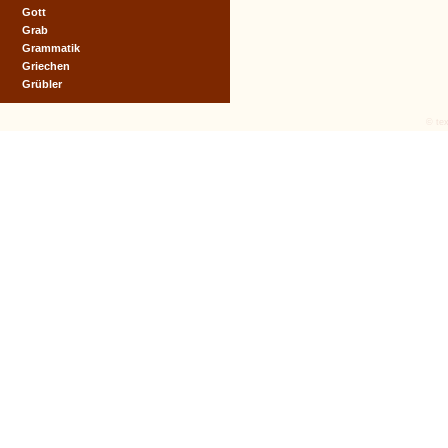
Gott
Grab
Grammatik
Griechen
Grübler
© tex