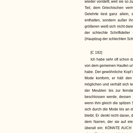
wieder vorstellt, weil sie s
Teil, dem Griechischen verm
Gelehrte liest ganz allein,
enthalten, sondern außer i
größeren weiß sich nicht dar
der schlechte Schriftsteller
(Hauptzug der schlechten Schrif
[C 192]
Ich habe sehr oft schon 
von dem gemeinen Haufen unt
habe. Der gewöhnliche Kopf 
Mode konform, er hält den 
möglichen und verhält sich le
der Meublen bis zur feins
beschlossen werde, dessen M
wenn ihm gleich die spitzen 
sich durch die Mode bis an d
bleibt. Er denkt nicht daran
dem Narren, der sie auf ele
überall ein:
KÖNNTE AUCH 