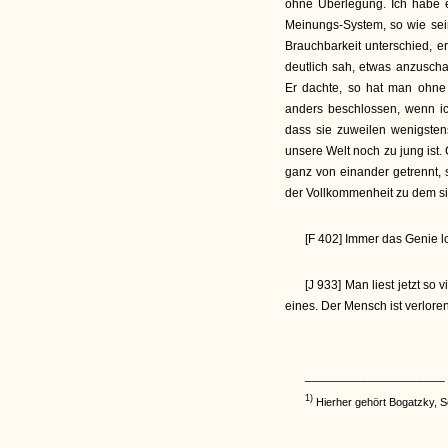
ohne Überlegung. Ich habe 
Meinungs-System, so wie sei
Brauchbarkeit unterschied, e
deutlich sah, etwas anzuscha
Er dachte, so hat man ohne 
anders beschlossen, wenn i
dass sie zuweilen wenigsten
unsere Welt noch zu jung ist
ganz von einander getrennt, s
der Vollkommenheit zu dem sin
[F 402] Immer das Genie 
[J 933] Man liest jetzt so
eines. Der Mensch ist verloren,
____________________
1)
Hierher gehört Bogatzky, S