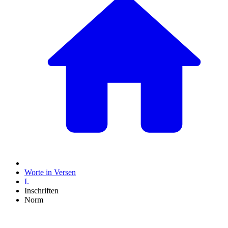
Worte in Versen
I.
Inschriften
Norm