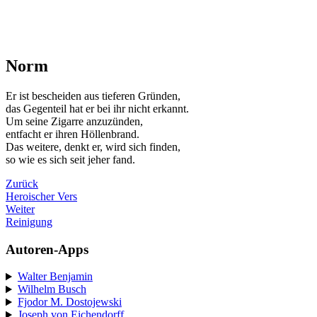
Norm
Er ist bescheiden aus tieferen Gründen,
das Gegenteil hat er bei ihr nicht erkannt.
Um seine Zigarre anzuzünden,
entfacht er ihren Höllenbrand.
Das weitere, denkt er, wird sich finden,
so wie es sich seit jeher fand.
Zurück
Heroischer Vers
Weiter
Reinigung
Autoren-Apps
Walter Benjamin
Wilhelm Busch
Fjodor M. Dostojewski
Joseph von Eichendorff