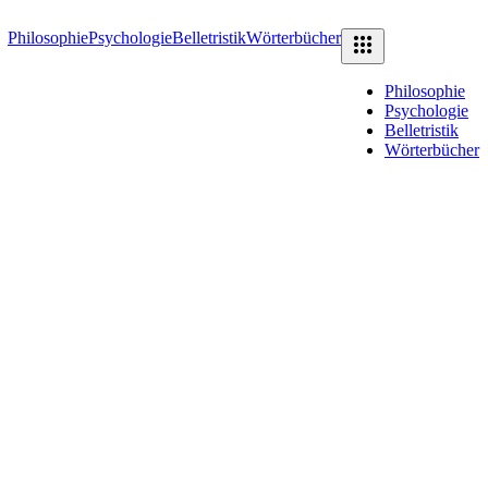
Philosophie
Psychologie
Belletristik
Wörterbücher
Philosophie
Psychologie
Belletristik
Wörterbücher