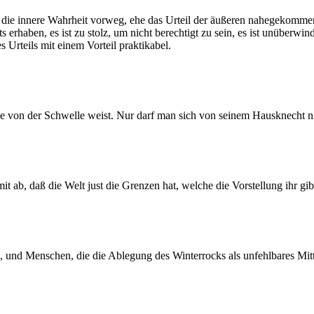
mt die innere Wahrheit vorweg, ehe das Urteil der äußeren nahegekommen
s erhaben, es ist zu stolz, um nicht berechtigt zu sein, es ist unüberwi
s Urteils mit einem Vorteil praktikabel.
cke von der Schwelle weist. Nur darf man sich von seinem Hausknecht ni
 ab, daß die Welt just die Grenzen hat, welche die Vorstellung ihr gibt
 und Menschen, die die Ablegung des Winterrocks als unfehlbares Mitt