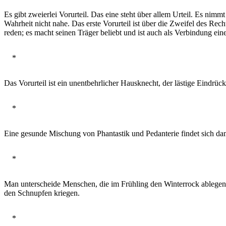
Es gibt zweierlei Vorurteil. Das eine steht über allem Urteil. Es nim
Wahrheit nicht nahe. Das erste Vorurteil ist über die Zweifel des Recht
reden; es macht seinen Träger beliebt und ist auch als Verbindung eine
*
Das Vorurteil ist ein unentbehrlicher Hausknecht, der lästige Eindrü
*
Eine gesunde Mischung von Phantastik und Pedanterie findet sich damit
*
Man unterscheide Menschen, die im Frühling den Winterrock ablegen,
den Schnupfen kriegen.
*