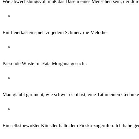
Wie abwechslungsvoll muß das Dasein eines Menschen sein, der durch
*
Ein Leierkasten spielt zu jedem Schmerz die Melodie.
*
Passende Wüste für Fata Morgana gesucht.
*
Man glaubt gar nicht, wie schwer es oft ist, eine Tat in einen Gedan
*
Ein selbstbewußter Künstler hätte dem Fiesko zugerufen: Ich habe gem