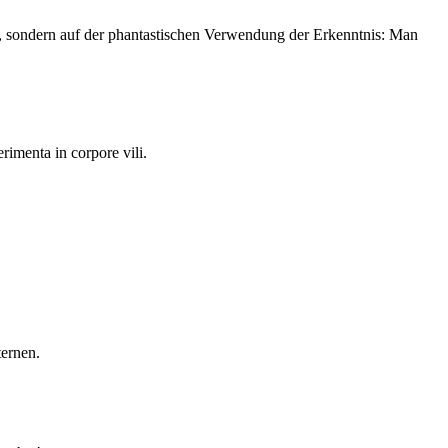
s, sondern auf der phantastischen Verwendung der Erkenntnis: Man
imenta in corpore vili.
ternen.