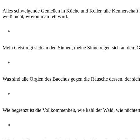
Alles schwelgende Genießen in Küche und Keller, alle Kennerschaft i
weiß nicht, wovon man fett wird.
*
Mein Geist regt sich an den Sinnen, meine Sinne regen sich an dem G
*
Was sind alle Orgien des Bacchus gegen die Räusche dessen, der sich 
*
Wie begrenzt ist die Vollkommenheit, wie kahl der Wald, wie nüchter
*