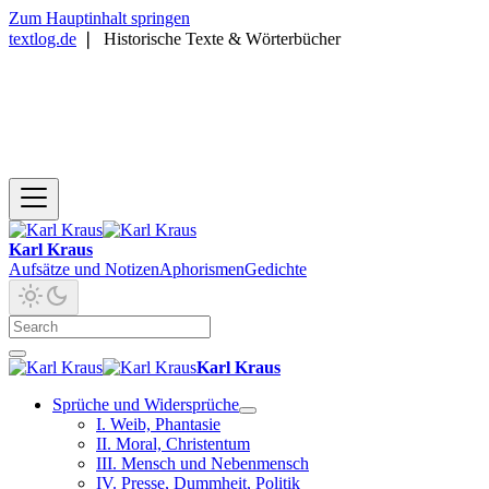
Zum Hauptinhalt springen
textlog.de
❘
Historische Texte & Wörterbücher
Karl Kraus
Aufsätze und Notizen
Aphorismen
Gedichte
Karl Kraus
Sprüche und Widersprüche
I. Weib, Phantasie
II. Moral, Christentum
III. Mensch und Nebenmensch
IV. Presse, Dummheit, Politik