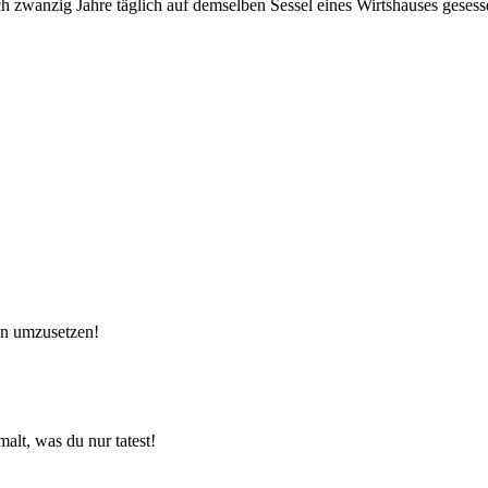
 zwanzig Jahre täglich auf demselben Sessel eines Wirtshauses gesess
ken umzusetzen!
alt, was du nur tatest!