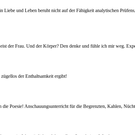
n Liebe und Leben beruht nicht auf der Fähigkeit analytischen Prüfen
eist der Frau. Und der Körper? Den denke und fühle ich mir weg. Exper
zügellos der Enthaltsamkeit ergibt!
n die Poesie! Anschauungsunterricht für die Begrenzten, Kahlen, Nüch