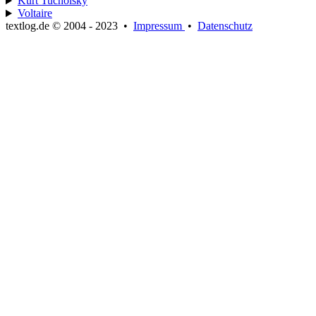
Kurt Tucholsky
Voltaire
textlog.de © 2004 - 2023
•
Impressum
•
Datenschutz