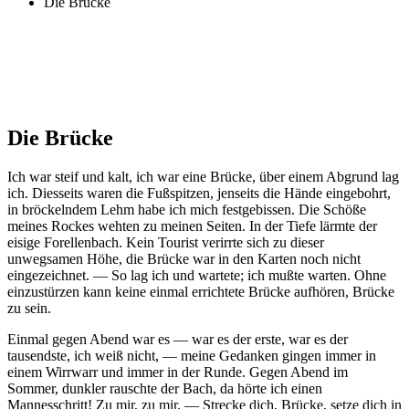
Die Brücke
Die Brücke
Ich war steif und kalt, ich war eine Brücke, über einem Abgrund lag
ich. Diesseits waren die Fußspitzen, jenseits die Hände eingebohrt,
in bröckelndem Lehm habe ich mich festgebissen. Die Schöße
meines Rockes wehten zu meinen Seiten. In der Tiefe lärmte der
eisige Forellenbach. Kein Tourist verirrte sich zu dieser
unwegsamen Höhe, die Brücke war in den Karten noch nicht
eingezeichnet. — So lag ich und wartete; ich mußte warten. Ohne
einzustürzen kann keine einmal errichtete Brücke aufhören, Brücke
zu sein.
Einmal gegen Abend war es — war es der erste, war es der
tausendste, ich weiß nicht, — meine Gedanken gingen immer in
einem Wirrwarr und immer in der Runde. Gegen Abend im
Sommer, dunkler rauschte der Bach, da hörte ich einen
Mannesschritt! Zu mir, zu mir. — Strecke dich, Brücke, setze dich in