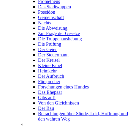
Prometheus
Das Stadtwappen
Poseidon
Gemeinschaft
Nachts
Die Abweisung
Zur Frage der Gesetze
Die Truppenaushebung
Die Prüfung
Der Geier
Der Steuermann
Der Kreisel
Kleine Fabel
Heimkehr
Der Aufbruch
Fürsprecher
Forschungen eines Hundes
Das Ehepaar
Gibs auf!
Von den Gleichnissen
Der Bau
Betrachtungen über Sünde, Leid, Hoffnung und
den wahren Weg