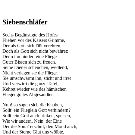
Siebenschläfer
Sechs Begünstigte des Hofes
Fliehen vor des Kaisers Grimme,
Der als Gott sich läßt verehren,
Doch als Gott sich nicht bewähret:
Denn ihn hindert eine Fliege
Guter Bissen sich zu freuen.
Seine Diener scheuchen, wedlend,
Nicht verjagen sie die Fliege.
Sie umschwärmt ihn, sticht und irret
Und verwirrt die ganze Tafel,
Kehret wieder wie des hämischen
Fliegengottes Abgesandter.
Nun! so sagen sich die Knaben,
Sollt’ ein Flieglein Gott verhindern?
Sollt’ ein Gott auch trinken, speisen,
Wie wir andern. Nein, der Eine
Der die Sonn’ erschuf, den Mond auch,
Und der Sterne Glut uns wölbte,