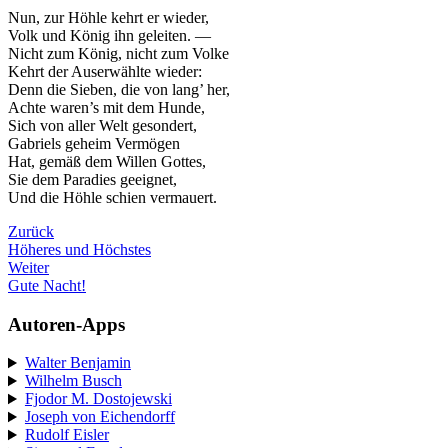
Nun, zur Höhle kehrt er wieder,
Volk und König ihn geleiten. —
Nicht zum König, nicht zum Volke
Kehrt der Auserwählte wieder:
Denn die Sieben, die von lang’ her,
Achte waren’s mit dem Hunde,
Sich von aller Welt gesondert,
Gabriels geheim Vermögen
Hat, gemäß dem Willen Gottes,
Sie dem Paradies geeignet,
Und die Höhle schien vermauert.
Zurück
Höheres und Höchstes
Weiter
Gute Nacht!
Autoren-Apps
Walter Benjamin
Wilhelm Busch
Fjodor M. Dostojewski
Joseph von Eichendorff
Rudolf Eisler