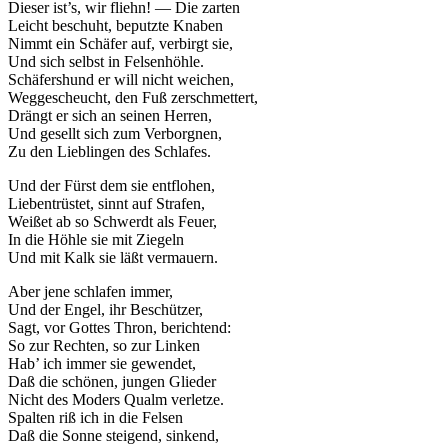
Dieser ist’s, wir fliehn! — Die zarten
Leicht beschuht, beputzte Knaben
Nimmt ein Schäfer auf, verbirgt sie,
Und sich selbst in Felsenhöhle.
Schäfershund er will nicht weichen,
Weggescheucht, den Fuß zerschmettert,
Drängt er sich an seinen Herren,
Und gesellt sich zum Verborgnen,
Zu den Lieblingen des Schlafes.
Und der Fürst dem sie entflohen,
Liebentrüstet, sinnt auf Strafen,
Weißet ab so Schwerdt als Feuer,
In die Höhle sie mit Ziegeln
Und mit Kalk sie läßt vermauern.
Aber jene schlafen immer,
Und der Engel, ihr Beschützer,
Sagt, vor Gottes Thron, berichtend:
So zur Rechten, so zur Linken
Hab’ ich immer sie gewendet,
Daß die schönen, jungen Glieder
Nicht des Moders Qualm verletze.
Spalten riß ich in die Felsen
Daß die Sonne steigend, sinkend,