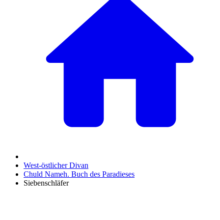
West-östlicher Divan
Chuld Nameh. Buch des Paradieses
Siebenschläfer