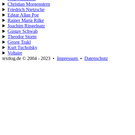
Christian Morgenstern
Friedrich Nietzsche
Edgar Allan Poe
Rainer Maria Rilke
Joachim Ringelnatz
Gustav Schwab
Theodor Storm
Georg Trakl
Kurt Tucholsky
Voltaire
textlog.de © 2004 - 2023
•
Impressum
•
Datenschutz