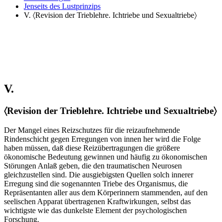
Jenseits des Lustprinzips
V. 〈Revision der Trieblehre. Ichtriebe und Sexualtriebe〉
V.
〈Revision der Trieblehre. Ichtriebe und Sexualtriebe〉
Der Mangel eines Reizschutzes für die reizaufnehmende
Rindenschicht gegen Erregungen von innen her wird die Folge
haben müssen, daß diese Reizübertragungen die größere
ökonomische Bedeutung gewinnen und häufig zu ökonomischen
Störungen Anlaß geben, die den traumatischen Neurosen
gleichzustellen sind. Die ausgiebigsten Quellen solch innerer
Erregung sind die sogenannten Triebe des Organismus, die
Repräsentanten aller aus dem Körperinnern stammenden, auf den
seelischen Apparat übertragenen Kraftwirkungen, selbst das
wichtigste wie das dunkelste Element der psychologischen
Forschung.