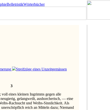
ophie
Belletristik
Wörterbücher
merung
Streifzüge eines Unzeitgemässen
3
voll eines kleinen Ingrimms gegen alle
 neugierig, gelangweilt, aushorcherisch, — eine
Weibs-Rachsucht und Weibs-Sinnlichkeit. Als
 unerschöpflich reich an Mitteln dazu; Niemand