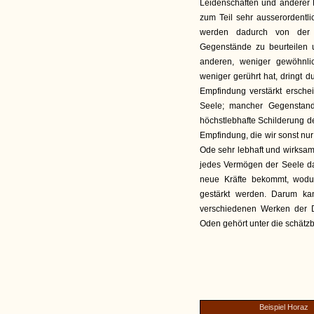
Leidenschaften und anderer
zum Teil sehr ausserordentl
werden dadurch von der un
Gegenstände zu beurteilen 
anderen, weniger gewöhnli
weniger gerührt hat, dringt 
Empfindung verstärkt erschei
Seele; mancher Gegenstand
höchstlebhafte Schilderung d
Empfindung, die wir sonst nu
Ode sehr lebhaft und wirksam 
jedes Vermögen der Seele d
neue Kräfte bekommt, wodur
gestärkt werden. Darum k
verschiedenen Werken der 
Oden gehört unter die schätz
Beispiel Horaz