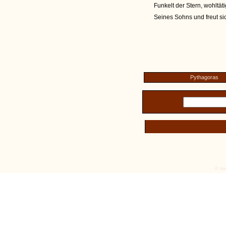
Funkelt der Stern, wohltät
Seines Sohns und freut si
Pythagoras
© tex