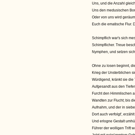
Uns, und die Anzahl gleic
Uns den medusischen Bor
Oder von uns wird geräum
Euch die ematische Flur.
Schimpflich war's sich m
Schimpflicher. Treue besch
Nymphen, und setzen sich
Ohne zu losen beginnt, die
Krieg der Unsterblichen s
Würdigend, kränkt sie die 
Aufgesandt aus den Tiefe
Furcht den Himmlischen al
Wandten zur Flucht; bis di
Aufnahm, und der in sieb
Dort auch verfolgt', erzäh
Und erlogne Gestalt umhül
Führer der wolligen Trift 