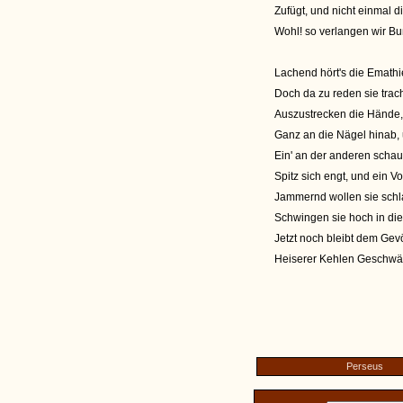
Zufügt, und nicht einmal d
Wohl! so verlangen wir Bu
Lachend hört's die Emathi
Doch da zu reden sie trach
Auszustrecken die Hände,
Ganz an die Nägel hinab,
Ein' an der anderen scha
Spitz sich engt, und ein 
Jammernd wollen sie schl
Schwingen sie hoch in die
Jetzt noch bleibt dem Gevö
Heiserer Kehlen Geschwät
Perseus