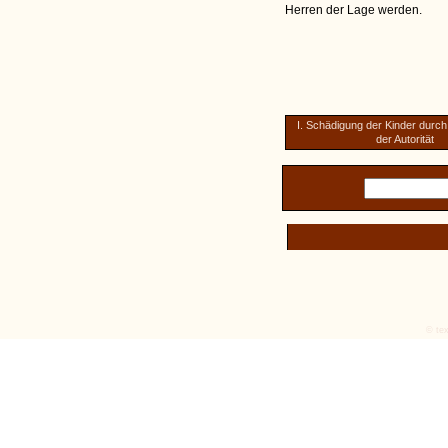
Herren der Lage werden.
I. Schädigung der Kinder durch
der Autorität
© tex