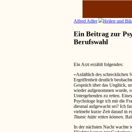
Alfred Adler
Heilen und Bil
Ein Beitrag zur Ps
Berufswahl
Ein Arzt erzählt folgendes:
»Anläßlich des schrecklichen S
Ergriffenheit deutlich beobacht
Gespräch über das Unglück, un
wieder aufgenommen wurde, ob 
Untergehenden zu retten. Eines
Psychologe lege ich mir die Fra
diesmal aufgewacht sei? Ich fa
vielmehr kurze Zeit darauf i
Titanic hätte retten können.
Bal
In der nächsten Nacht wachte i