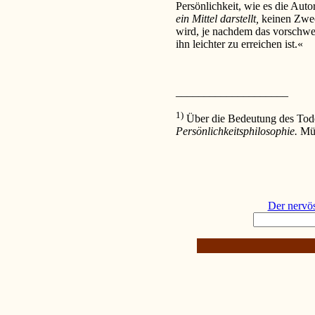
Persönlichkeit, wie es die Auto
ein Mittel darstellt,
keinen Zwec
wird, je nachdem das vorschwe
ihn leichter zu erreichen ist.«
____________________
1)
Über die Bedeutung des Todes
Persönlichkeitsphilosophie.
Mü
Der nervö