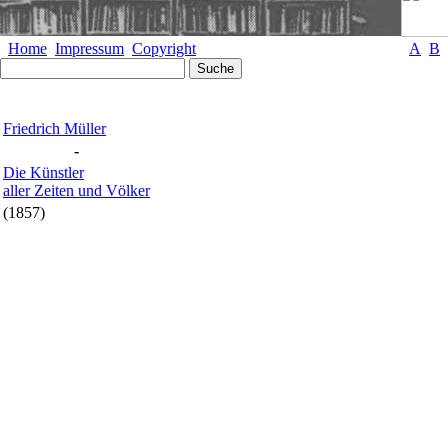
Home
Impressum
Copyright
A
B
Friedrich Müller
-
Die Künstler
aller Zeiten und Völker
(1857)