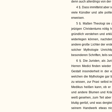
denn auch allerdings von der 
4 §. Dass immittelst aber 
viele Künstler und alle polit
erweisen.
5 §. Maßen Theologi sie 
jetzigen Christentums nötig 
gründlich verstehen und erk
widerlegen können, nachdem 
andere große Lichter der erst
solcher Mythologie Unrichti
besonderen Schriften, teils so
6 §. Die Juristen, als Ju
Herren Medici finden wiede
Gestalt insonderheit in der
welchen die Mythologie gar 
zu wissen, zur Praxi selbst in
Medikus heißen kann, ob er 
und andere Blumen und Krä
weiß gesehen, zum Teil aber 
blutig geritzt, und was dergl
seinem Handwerk etwas nic