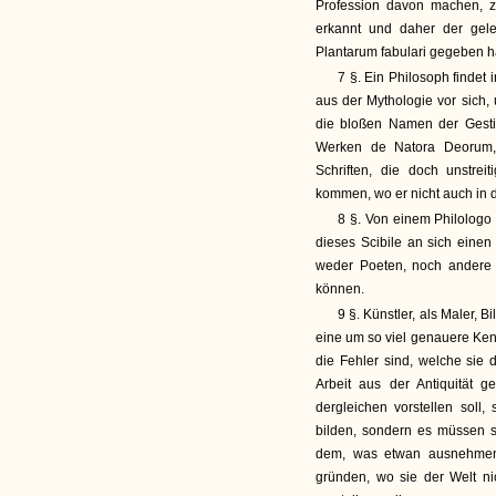
Profession davon machen, z
erkannt und daher der gele
Plantarum fabulari gegeben 
7 §. Ein Philosoph findet 
aus der Mythologie vor sich,
die bloßen Namen der Gestir
Werken de Natora Deorum, 
Schriften, die doch unstrei
kommen, wo er nicht auch in 
8 §. Von einem Philologo w
dieses Scibile an sich einen
weder Poeten, noch andere 
können.
9 §. Künstler, als Maler, B
eine um so viel genauere Kenn
die Fehler sind, welche sie
Arbeit aus der Antiquität
dergleichen vorstellen soll,
bilden, sondern es müssen s
dem, was etwan ausnehmende
gründen, wo sie der Welt ni