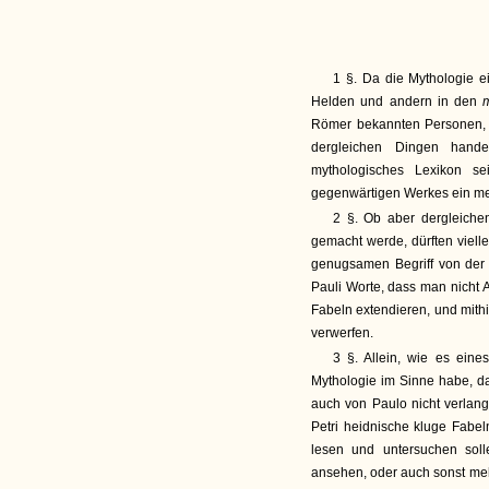
1 §. Da die Mythologie ei
Helden und andern in den
Römer bekannten Personen, 
dergleichen Dingen hand
mythologisches Lexikon se
gegenwärtigen Werkes ein me
2 §. Ob aber dergleiche
gemacht werde, dürften viell
genugsamen Begriff von der 
Pauli Worte, dass man nicht A
Fabeln extendieren, und mithi
verwerfen.
3 §. Allein, wie es eines
Mythologie im Sinne habe, d
auch von Paulo nicht verlan
Petri heidnische kluge Fabel
lesen und untersuchen soll
ansehen, oder auch sonst me