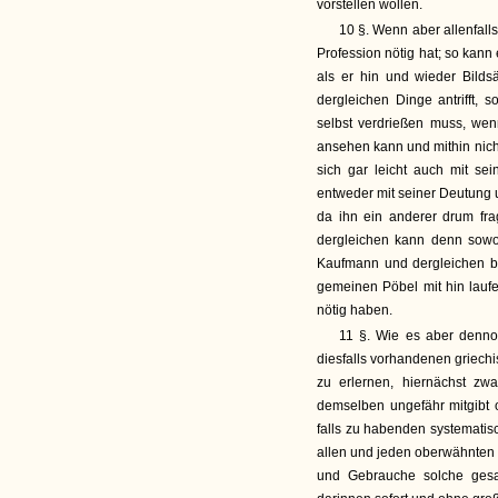
vorstellen wollen.
10 §. Wenn aber allenfall
Profession nötig hat; so kann
als er hin und wieder Bilds
dergleichen Dinge antrifft,
selbst verdrießen muss, wen
ansehen kann und mithin nicht
sich gar leicht auch mit s
entweder mit seiner Deutung
da ihn ein anderer drum fra
dergleichen kann denn sowo
Kaufmann und dergleichen be
gemeinen Pöbel mit hin laufe
nötig haben.
11 §. Wie es aber dennoc
diesfalls vorhandenen griechi
zu erlernen, hiernächst z
demselben ungefähr mitgibt o
falls zu habenden systematis
allen und jeden oberwähnten
und Gebrauche solche gesa