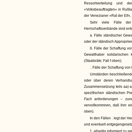
Ressortverteilung und de
»Volksbeauftragten« in Rußla
der Venezianer »Rat der Elf«,
Sehr viele Fälle der 
Herrschaftsverbände sind en
a. Fälle ständischer Gewa
oder der ständisch Appropriier
ß. Fälle der Schaffung v
Gewalthaber solidarischen 
(Staatsräte; Fall f oben);
.. Fälle der Schaffung vo
Umständen beschließenden
oder über deren Verhandlu
Zusammensetzung teils aa) a
spezifischen ständischen Pr
Fach
anforderungen – zu
vervollkommnen, daß ihm e
oben).
In den Fällen . legt der 
und eventuell entgegengeset
1. allseitig informiert zu se