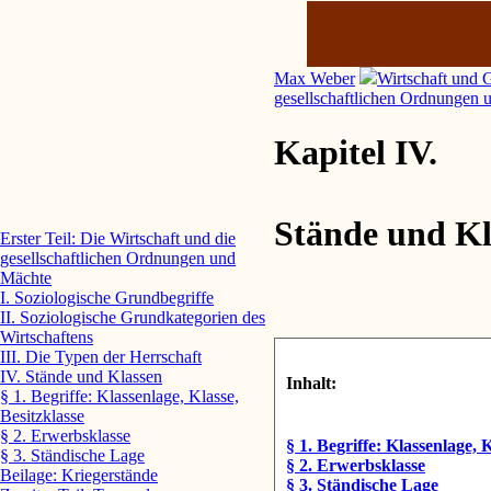
Max Weber
Wirtschaft und G
gesellschaftlichen Ordnungen 
Kapitel IV.
Stände und Kl
Erster Teil: Die Wirtschaft und die
gesellschaftlichen Ordnungen und
Mächte
I. Soziologische Grundbegriffe
II. Soziologische Grundkategorien des
Wirtschaftens
III. Die Typen der Herrschaft
IV. Stände und Klassen
Inhalt:
§ 1. Begriffe: Klassenlage, Klasse,
Besitzklasse
§ 2. Erwerbsklasse
§ 1. Begriffe: Klassenlage, K
§ 3. Ständische Lage
§ 2. Erwerbsklasse
Beilage: Kriegerstände
§ 3. Ständische Lage