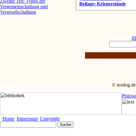
Zweiter Teil: Typen der
Beilage: Kriegerstände
Vergemeinschaftung und
Vergesellschaftung
II
© textlog.de
Philos
Home
Impressum
Copyright