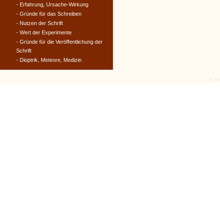
- Erfahrung, Ursache-Wirkung
- Gründe für das Schreiben
- Nutzen der Schrift
- Wert der Experimente
- Gründe für die Veröffentlichung der
Schrift
- Dioptrik, Meteore, Medizin
© tex