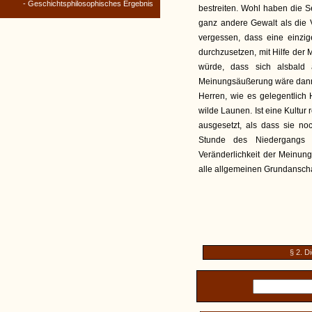
- Geschichtsphilosophisches Ergebnis
bestreiten. Wohl haben die S
ganz andere Gewalt als die Ve
vergessen, dass eine einz
durchzusetzen, mit Hilfe der
würde, dass sich alsbald 
Meinungsäußerung wäre dann fü
Herren, wie es gelegentlich
wilde Launen. Ist eine Kultur r
ausgesetzt, als dass sie n
Stunde des Niedergangs a
Veränderlichkeit der Meinun
alle allgemeinen Grundansc
§ 2. D