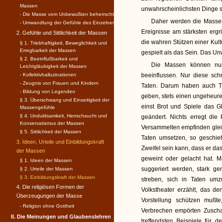
Massen
unwahrscheinlichsten Dinge si
- Die Masse vom Unbewußten beherrscht
Daher werden die Massen
- Umwandlung der Gefühle des Einzelnen
Ereignisse am stärksten erg
2. Gefühle und Sittlichkeit der Massen
die wahren Stützen einer Kult
§ 1. Triebhaftigkeit, Beweglichkeit und
Erregbarkeit der Massen
gespielt als das Sein. Das Un
§ 2. Beeinflußbarkeit und
Die Massen können nur
Leichtgläubigkeit der Massen
- Kollektivhalluzinationen
beeinflussen. Nur diese sc
- Zeugnis von Frauen und Kindern
Taten. Darum haben auch The
- Bildung von Legenden
geben, stets einen ungeheure
§ 3. Überschwang und Einseitigkeit der
einst Brot und Spiele das G
Massengefühle
§ 4. Unduldsamkeit, Herrschsucht und
geändert. Nichts erregt die
Konservatismus der Massen
Versammelten empfinden gleich
§ 5. Sittlichkeit der Massen
Taten umsetzen, so geschie
3. Ideen, Urteile und Einbildungskraft
Zweifel sein kann, dass er da
der Massen
geweint oder gelacht hat. M
§ 1. Ideen der Massen
suggeriert werden, stark 
§ 2. Urteile der Massen
§ 3. Einbildungskraft der Massen
streben, sich in Taten um
4. Die religiösen Formen der
Volkstheater erzählt, das de
Überzeugungen der Masse
Vorstellung schützen mußt
- Religion ohne Gottheit
Verbrechen empörten Zuscha
II. Die Meinungen und Glaubenslehren
treffendsten Beispiele für 