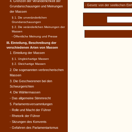
4. Grenzen der Veränderlichkeit der
- Gesetz von der seelischen Ein
Grundanschauungen und Meinungen
der Massen
§ 1. Die unveränderlichen
Grundanschauungen
§ 2. Die veränderlichen Meinungen der
Massen
- Öffentliche Meinung und Presse
III. Einteilung, Beschreibung der
verschiedenen Arten von Massen
1. Einteilung der Massen
§ 1. Ungleichartige Massen
§ 2. Gleichartige Massen
2. Die sogenannten verbrecherischen
Massen
3. Die Geschworenen bei den
Schwurgerichten
4. Die Wählermassen
- Das allgemeine Stimmrecht
5. Parlamentsversammlungen
- Rolle und Macht der Führer
- Rhetorik der Führer
- Sitzungen des Konvents
- Gefahren des Parlamentarismus