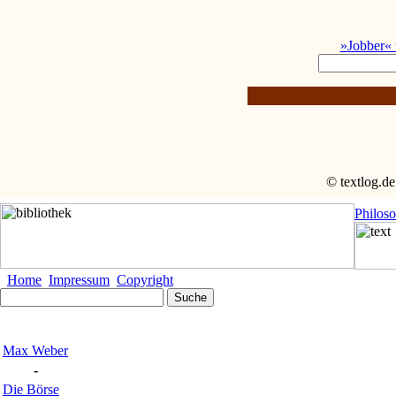
»Jobber« 
© textlog.de
Philos
Home
Impressum
Copyright
Max Weber
-
Die Börse