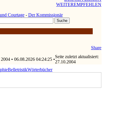
WEITEREMPFEHLEN
und Courtage
-
Der Kommissionär
Share
Seite zuletzt aktualisiert:
 2004 • 06.08.2026 04:24:25 •
27.10.2004
ophie
Belletristik
Wörterbücher