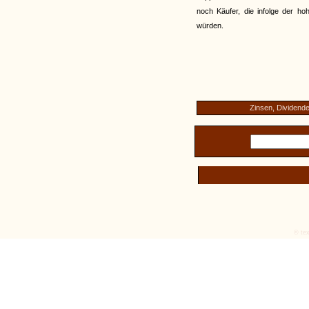
noch Käufer, die infolge der ho
würden.
Zinsen, Dividend
© tex