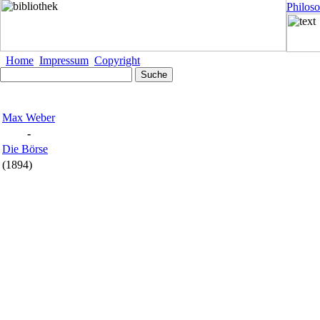
Philos
Home
Impressum
Copyright
Max Weber
-
Die Börse
(1894)