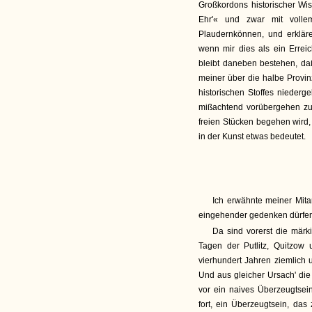
Großkordons historischer Wi
Ehr'« und zwar mit volle
Plaudernkönnen, und erkläre
wenn mir dies als ein Errei
bleibt daneben bestehen, da
meiner über die halbe Provin
historischen Stoffes niederg
mißachtend vorübergehen zu 
freien Stücken begehen wird
in der Kunst etwas bedeutet.
Ich erwähnte meiner Mita
eingehender gedenken dürfen
Da sind vorerst die märk
Tagen der Putlitz, Quitzow
vierhundert Jahren ziemlich 
Und aus gleicher Ursach' die
vor ein naives Überzeugtsei
fort, ein Überzeugtsein, d