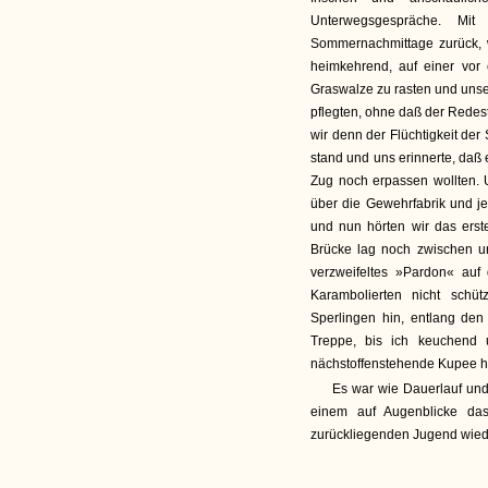
Unterwegsgespräche. Mi
Sommernachmittage zurück, 
heimkehrend, auf einer vor
Graswalze zu rasten und unse
pflegten, ohne daß der Redes
wir denn der Flüchtigkeit de
stand und uns erinnerte, daß 
Zug noch erpassen wollten. U
über die Gewehrfabrik und j
und nun hörten wir das erste
Brücke lag noch zwischen u
verzweifeltes »Pardon« auf 
Karambolierten nicht schü
Sperlingen hin, entlang de
Treppe, bis ich keuchend
nächstoffenstehende Kupee hin
Es war wie Dauerlauf und
einem auf Augenblicke da
zurückliegenden Jugend wiede