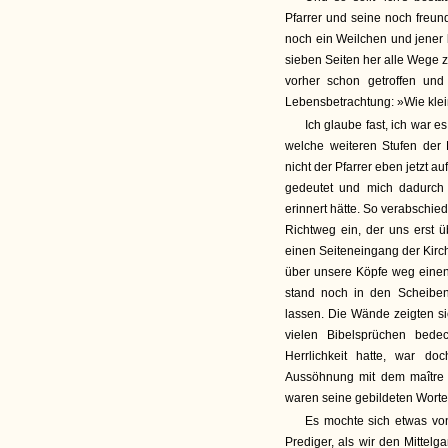
Pfarrer und seine noch freun
noch ein Weilchen und jener
sieben Seiten her alle Wege 
vorher schon getroffen und
Lebensbetrachtung: »Wie klein
Ich glaube fast, ich war e
welche weiteren Stufen der
nicht der Pfarrer eben jetzt
gedeutet und mich dadurch
erinnert hätte. So verabschie
Richtweg ein, der uns erst ü
einen Seiteneingang der Kirch
über unsere Köpfe weg einen 
stand noch in den Scheibe
lassen. Die Wände zeigten sic
vielen Bibelsprüchen bede
Herrlichkeit hatte, war 
Aussöhnung mit dem maître d
waren seine gebildeten Worte 
Es mochte sich etwas vo
Prediger, als wir den Mittelg