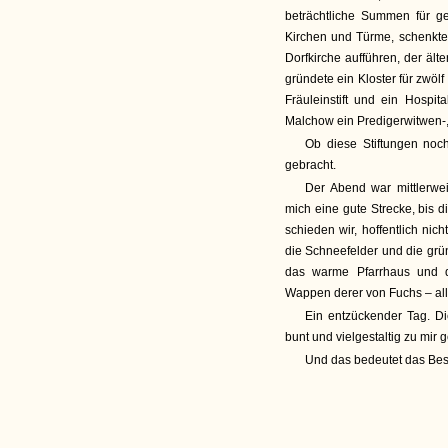
beträchtliche Summen für g
Kirchen und Türme, schenkte 
Dorfkirche aufführen, der äl
gründete ein Kloster für zwöl
Fräuleinstift und ein Hospit
Malchow ein Predigerwitwen-,
Ob diese Stiftungen noch
gebracht.
Der Abend war mittlerwei
mich eine gute Strecke, bis 
schieden wir, hoffentlich ni
die Schneefelder und die grü
das warme Pfarrhaus und d
Wappen derer von Fuchs – alle
Ein entzückender Tag. Di
bunt und vielgestaltig zu mir
Und das bedeutet das Bes