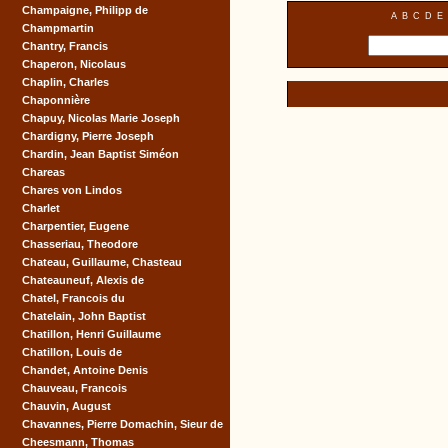
Champaigne, Philipp de
A
B
C
D
E
Champmartin
Chantry, Francis
Chaperon, Nicolaus
Chaplin, Charles
Chaponnière
Chapuy, Nicolas Marie Joseph
Chardigny, Pierre Joseph
Chardin, Jean Baptist Siméon
Chareas
Chares von Lindos
Charlet
Charpentier, Eugene
Chasseriau, Theodore
Chateau, Guillaume, Chasteau
Chateauneuf, Alexis de
Chatel, Francois du
Chatelain, John Baptist
Chatillon, Henri Guillaume
Chatillon, Louis de
Chandet, Antoine Denis
Chauveau, Francois
Chauvin, August
Chavannes, Pierre Domachin, Sieur de
Cheesmann, Thomas