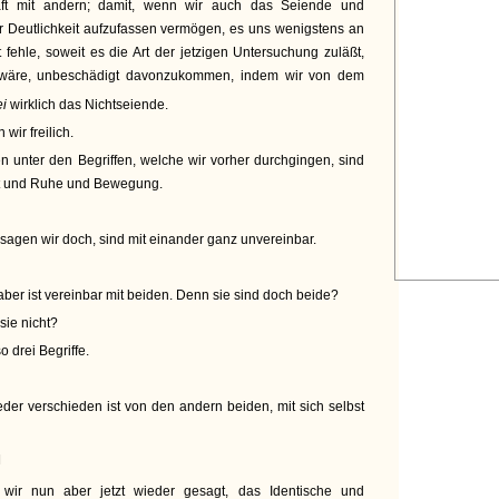
ft mit andern; damit, wenn wir auch das Seiende und
ger Deutlichkeit aufzufassen vermögen, es uns wenigstens an
 fehle, soweit es die Art der jetzigen Untersuchung zuläßt,
wäre, unbeschädigt davonzukommen, indem wir von dem
ei
wirklich das Nichtseiende.
ir freilich.
n unter den Begriffen, welche wir vorher durchgingen, sind
st und Ruhe und Bewegung.
sagen wir doch, sind mit einander ganz unvereinbar.
er ist vereinbar mit beiden. Denn sie sind doch beide?
sie nicht?
 drei Begriffe.
der verschieden ist von den andern beiden, mit sich selbst
]
r nun aber jetzt wieder gesagt, das Identische und