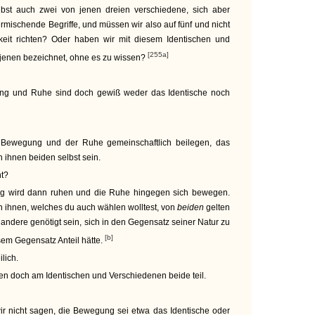
lbst auch zwei von jenen dreien verschiedene, sich aber
rmischende Begriffe, und müssen wir also auf fünf und nicht
keit richten? Oder haben wir mit diesem Identischen und
[255a]
 jenen bezeichnet, ohne es zu wissen?
g und Ruhe sind doch gewiß weder das Identische noch
Bewegung und der Ruhe gemeinschaftlich beilegen, das
 ihnen beiden selbst sein.
t?
 wird dann ruhen und die Ruhe hingegen sich bewegen.
 ihnen, welches du auch wählen wolltest, von
beiden
gelten
andere genötigt sein, sich in den Gegensatz seiner Natur zu
[b]
sem Gegensatz Anteil hätte.
ilich.
n doch am Identischen und Verschiedenen beide teil.
ir nicht sagen, die Bewegung sei etwa das Identische oder