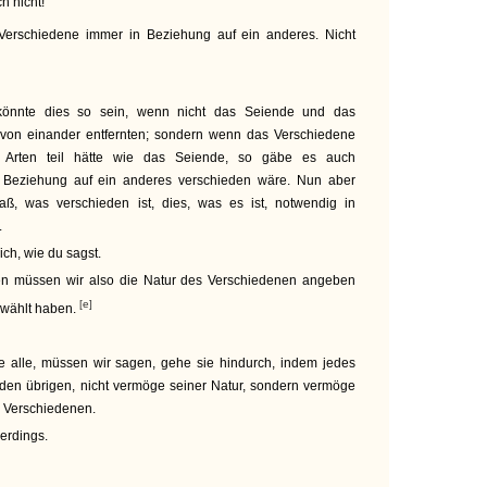
ch nicht!
erschiedene immer in Beziehung auf ein anderes. Nicht
önnte dies so sein, wenn nicht das Seiende und das
 von einander entfernten; sondern wenn das Verschiedene
n Arten teil hätte wie das Seiende, so gäbe es auch
n Beziehung auf ein anderes verschieden wäre. Nun aber
daß, was verschieden ist, dies, was es ist, notwendig in
.
ich, wie du sagst.
en müssen wir also die Natur des Verschiedenen angeben
[e]
gewählt haben.
 alle, müssen wir sagen, gehe sie hindurch, indem jedes
 den übrigen, nicht vermöge seiner Natur, sondern vermöge
s Verschiedenen.
erdings.