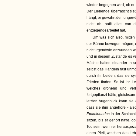
wieder begegnen wird, ob er 
Der Liebende überrascht sie;
hängt; er gewahrt den ungewöh
nicht ab, hofft alles von 
entgegengearbeitet hat.
Um was sich also, mitten
der Bühne bewegen mögen, das
nicht irgendwie entwunden we
und in diesem Zustande es v
Mächte halten einander in 
selbst das Handeln fast unmög
durch ihr Leiden, das sie s
Frieden finden. So ist ihr 
welches drohend und verhä
fortgepflanzt hätte, gleichs
letzten Augenblick kann sie 
dass sie ihm angehöre - als
Epaminondas
in der Schlacht
sitzen, bis er gehört hatte, 
Tod sein, wenn er herausgezo
einen Pfeil, welchen das Leb