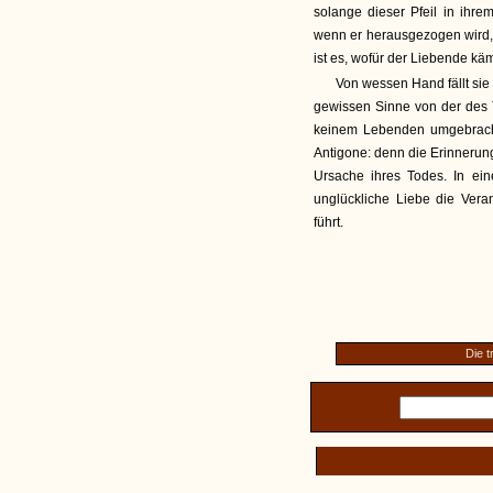
solange dieser Pfeil in ihre
wenn er herausgezogen wird,
ist es, wofür der Liebende kä
Von wessen Hand fällt si
gewissen Sinne von der des
keinem Lebenden umgebracht
Antigone: denn die Erinnerung
Ursache ihres Todes. In ein
unglückliche Liebe die Vera
führt.
Die 