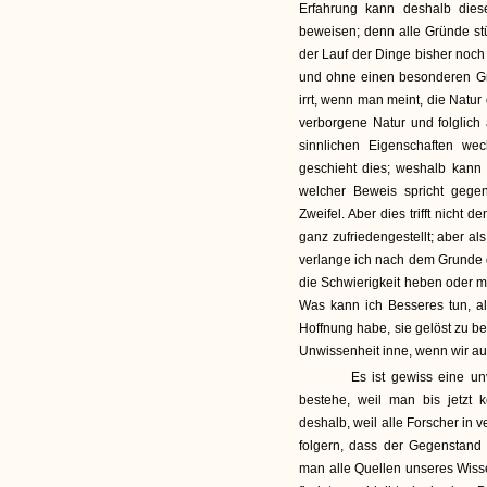
Erfahrung kann deshalb die
beweisen; denn alle Gründe st
der Lauf der Dinge bisher noch 
und ohne einen besonderen Gru
irrt, wenn man meint, die Natu
verborgene Natur und folglich
sinnlichen Eigenschaften we
geschieht dies; weshalb kann
welcher Beweis spricht gege
Zweifel. Aber dies trifft nicht
ganz zufriedengestellt; aber al
verlange ich nach dem Grunde d
die Schwierigkeit heben oder m
Was kann ich Besseres tun, a
Hoffnung habe, sie gelöst zu 
Unwissenheit inne, wenn wir au
Es ist gewiss eine unve
bestehe, weil man bis jetzt 
deshalb, weil alle Forscher in
folgern, dass der Gegenstand 
man alle Quellen unseres Wiss