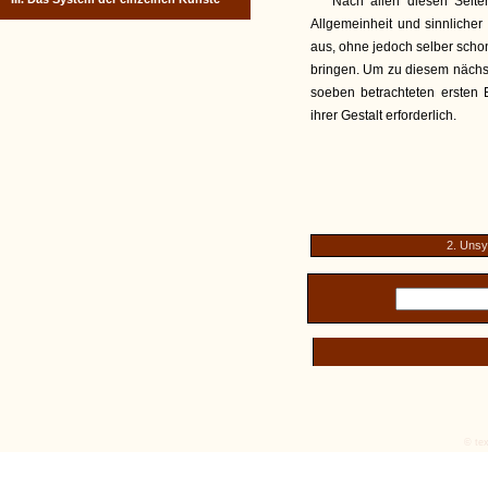
Nach allen diesen Seite
Allgemeinheit und sinnlicher
aus, ohne jedoch selber scho
bringen. Um zu diesem nächst
soeben betrachteten ersten 
ihrer Gestalt erforderlich.
2. Unsy
© tex