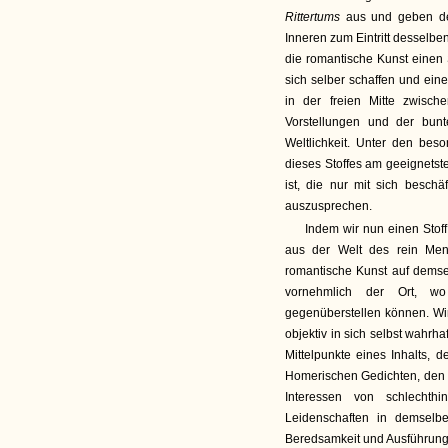
Rittertums
aus und geben de
Inneren zum Eintritt desselben
die romantische Kunst einen
sich selber schaffen und eine
in der freien Mitte zwisch
Vorstellungen und der bunte
Weltlichkeit. Unter den bes
dieses Stoffes am geeignetst
ist, die nur mit sich besch
auszusprechen.
Indem wir nun einen Stof
aus der Welt des rein Men
romantische Kunst auf demsel
vornehmlich der Ort, wo
gegenüberstellen können. Wir
objektiv in sich selbst wahrh
Mittelpunkte eines Inhalts, de
Homerischen Gedichten, den 
Interessen von schlechth
Leidenschaften in demsel
Beredsamkeit und Ausführung;