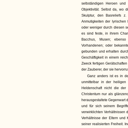
selbständigen Heroen und G
Objektivität. Selbst da, wo 
Skulptur, den Basreliefs 
Anmutigkeiten der lyrischen
oder weniger durch diesen se
es sind feste, in ihrem Char
Bacchus, Musen; ebenso
Vorhandenen; oder bekannt
gebunden und erhalten durch
Geschäftigkeit in einem reic
Zweck fertigen Gerätschaften 
der Zauberer, der sie hervorru
Ganz anders ist es in de
unmittelbar in der heilige
Heldenschaft nicht die der
Christentum nur als glänzende
herausgestaltete Gegenwart de
und für sich seinem Begrif
verwirklichten Verhältnissen 
Verhältnisse der Eltern und 
seiner realisierten Freiheit.