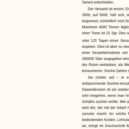
Saison entscheiden.
Der Versand ist enorm. Er 
3000, auf 5000, hält sich, s
begonnen, schließlich vom Sc
Maximum 4000 Tienen täglic
einer Tiene ist 15 Sgr. Die
oder 120 Tagen einen Gesa
ergeben. Dies ist aber zu nie
einer Gesamteinnahme von 
280000 Taler angegeben wird.
der Ruhm verbleiben, als Min
konsumieren. Solche Zahlen si
Sie richten auf – in e
entsprechende Summe einzuh
Dependenzien ist ein solid
sehr irregehen, wenn man hi
Schätze suchen wollte. Wer per
wird der, der mit der Arbeit
zunutze macht. An solche 
bedeutenden Kosten, Lohnzah
an, bringt im Durchschnitt 