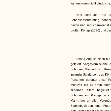
kamen, wenn nicht glückliche,
Über diese Jahre hat Pas
Lebensbeschreibung, sondern
davon sind sehr charakteristi
großen Königs (1786) und dem
Anfang August. Noch ni
gefeiert. Vorgestern feier
Schönen, Mamsell Schultzen
zwanzig Schritt von des Kön
Personen, darunter unser F
Mahlzeit bis zu dreihunder
silbernen Tellern, begleite
Schönen, ein Prediger aus 
Mann, der an allen Vergnü
Stammbuch den neuen Freunde