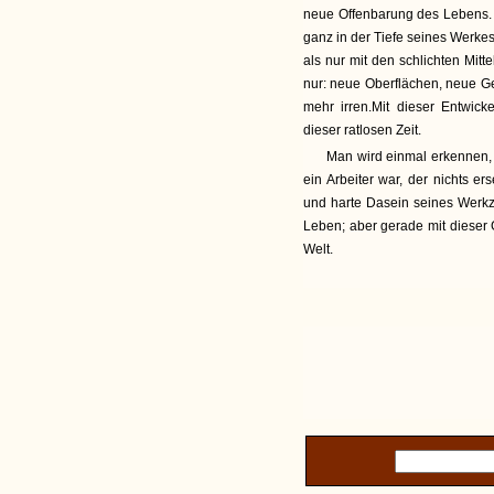
neue Offenbarung des Lebens. A
ganz in der Tiefe seines Werke
als nur mit den schlichten Mitt
nur: neue Oberflächen, neue Ge
mehr irren.Mit dieser Entwic
dieser ratlosen Zeit.
Man wird einmal erkennen,
ein Arbeiter war, der nichts er
und harte Dasein seines Werkze
Leben; aber gerade mit diese
Welt.