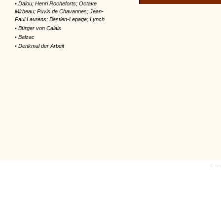
•
Dalou; Henri Rocheforts; Octave
Mirbeau; Puvis de Chavannes; Jean-
Paul Laurens; Bastien-Lepage; Lynch
•
Bürger von Calais
•
Balzac
•
Denkmal der Arbeit
© tex