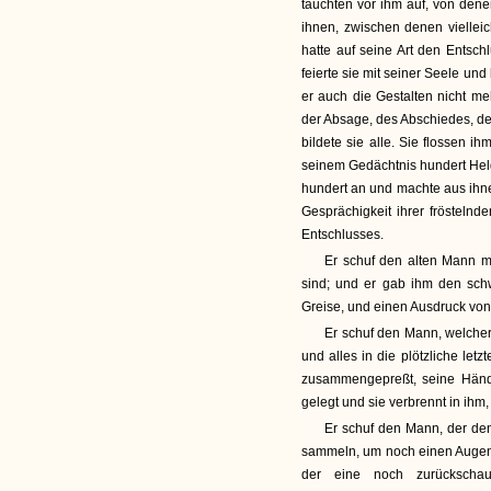
tauchten vor ihm auf, von dene
ihnen, zwischen denen vielleic
hatte auf seine Art den Entsch
feierte sie mit seiner Seele un
er auch die Gestalten nicht me
der Absage, des Abschiedes, de
bildete sie alle. Sie flossen i
seinem Gedächtnis hundert Held
hundert an und machte aus ihnen
Gesprächigkeit ihrer fröstelnd
Entschlusses.
Er schuf den alten Mann m
sind; und er gab ihm den sch
Greise, und einen Ausdruck von M
Er schuf den Mann, welcher 
und alles in die plötzliche let
zusammengepreßt, seine Hände
gelegt und sie verbrennt in ihm,
Er schuf den Mann, der de
sammeln, um noch einen Augenbl
der eine noch zurückscha