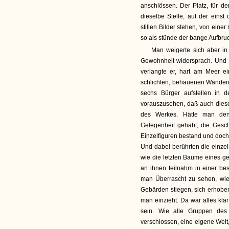
anschlössen. Der Platz, für d
dieselbe Stelle, auf der einst
stillen Bilder stehen, von eine
so als stünde der bange Aufbruch
Man weigerte sich aber in
Gewohnheit widersprach. Und Ro
verlangte er, hart am Meer e
schlichten, behauenen Wänden 
sechs Bürger aufstellen in
vorauszusehen, daß auch dies
des Werkes. Hätte man den 
Gelegenheit gehabt, die Gesc
Einzelfiguren bestand und doch 
Und dabei berührten die einzel
wie die letzten Baume eines gef
an ihnen teilnahm in einer b
man Überrascht zu sehen, wie
Gebärden stiegen, sich erhoben
man einzieht. Da war alles kla
sein. Wie alle Gruppen des
verschlossen, eine eigene Welt,