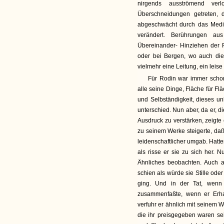
nirgends ausströmend ver
Überschneidungen getreten, 
abgeschwächt durch das Mediu
verändert. Berührungen au
Übereinander- Hinziehen der
oder bei Bergen, wo auch die 
vielmehr eine Leitung, ein leis
Für Rodin war immer schon
alle seine Dinge, Fläche für F
und Selbständigkeit, dieses u
unterschied. Nun aber, da er, 
Ausdruck zu verstärken, zeigte
zu seinem Werke steigerte, da
leidenschaftlicher umgab. Hatte
als risse er sie zu sich her. 
Ähnliches beobachten. Auch a
schien als würde sie Stille ode
ging. Und in der Tat, wenn
zusammenfaßte, wenn er Erha
verfuhr er ähnlich mit seinem 
die ihr preisgegeben waren sei