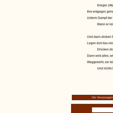
Krieger zitt
Ihm entgegen gehe
Unterm Dampf der 
Wann er rei
Und dann droben fi
Legen dort das mü
Drücken di
Dann wird alles, 
Weggeweht, ein le
Und nichts 
Der Venuswagen