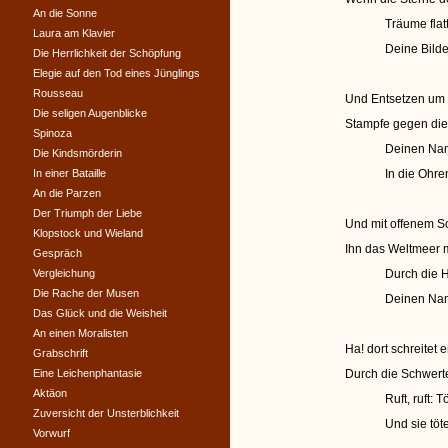
An die Sonne
Träume flatt
Laura am Klavier
Deine Bilde
Die Herrlichkeit der Schöpfung
Elegie auf den Tod eines Jünglings
Rousseau
Und Entsetzen um s
Die seligen Augenblicke
Stampfe gegen die 
Spinoza
Deinen Nam
Die Kindsmörderin
In einer Bataille
In die Ohre
An die Parzen
Der Triumph der Liebe
Und mit offenem Sc
Klopstock und Wieland
Ihn das Weltmeer m
Gespräch
Vergleichung
Durch die H
Die Rache der Musen
Deinen Nam
Das Glück und die Weisheit
An einen Moralisten
Ha! dort schreitet e
Grabschrift
Eine Leichenphantasie
Durch die Schwerter
Aktäon
Ruft, ruft: 
Zuversicht der Unsterblichkeit
Und sie töt
Vorwurf