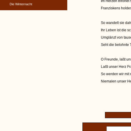
Im Herzen thronet 
Die Winternacht
Franziskens holde
So wandelt sie da
Ihr Leben ist die 
Umglänzt von taus
Seht die belohnte 
O Freunde, laßt un
Laßt unser Herz F
So werden wir mit
Niemalen unser He