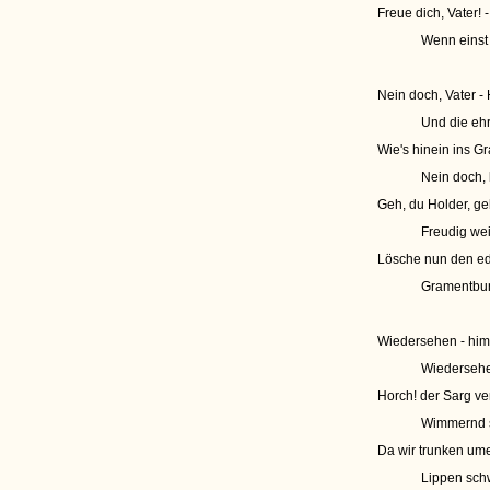
Freue dich, Vater! 
Wenn einst 
Nein doch, Vater - 
Und die ehr
Wie's hinein ins G
Nein doch, 
Geh, du Holder, g
Freudig wei
Lösche nun den ed
Gramentbun
Wiedersehen - him
Wiedersehe
Horch! der Sarg v
Wimmernd s
Da wir trunken ume
Lippen sch