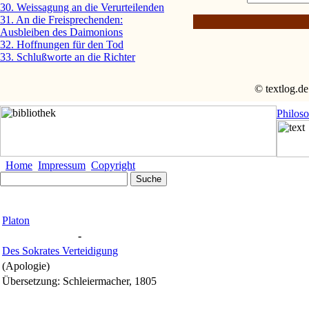
30. Weissagung an die Verurteilenden
31. An die Freisprechenden:
Ausbleiben des Daimonions
32. Hoffnungen für den Tod
33. Schlußworte an die Richter
© textlog.de
Philos
Home
Impressum
Copyright
Platon
-
Des Sokrates Verteidigung
(Apologie)
Übersetzung: Schleiermacher, 1805