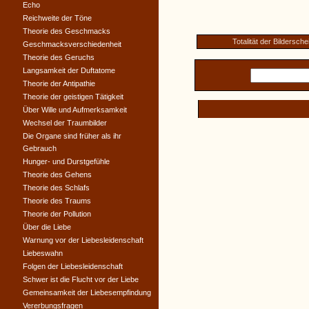
Echo
Reichweite der Töne
Theorie des Geschmacks
Totalität der Bildersch
Geschmacksverschiedenheit
Theorie des Geruchs
Langsamkeit der Duftatome
Theorie der Antipathie
Theorie der geistigen Tätigkeit
Über Wille und Aufmerksamkeit
Wechsel der Traumbilder
Die Organe sind früher als ihr
Gebrauch
Hunger- und Durstgefühle
Theorie des Gehens
Theorie des Schlafs
Theorie des Traums
Theorie der Pollution
Über die Liebe
Warnung vor der Liebesleidenschaft
Liebeswahn
Folgen der Liebesleidenschaft
Schwer ist die Flucht vor der Liebe
Gemeinsamkeit der Liebesempfindung
Vererbungsfragen