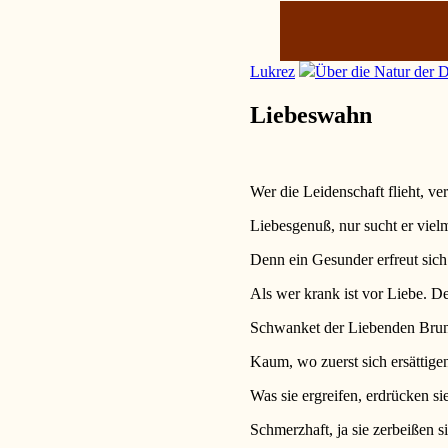
Lukrez
Über die Natur der 
Liebeswahn
Wer die Leidenschaft flieht, ve
Liebesgenuß, nur sucht er vielm
Denn ein Gesunder erfreut sich
Als wer krank ist vor Liebe. 
Schwanket der Liebenden Brunst
Kaum, wo zuerst sich ersättige
Was sie ergreifen, erdrücken si
Schmerzhaft, ja sie zerbeißen s