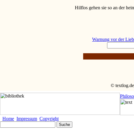
Hilflos gehen sie so an der h
Warnung vor der Lieb
© textlog.de
Philos
Home
Impressum
Copyright