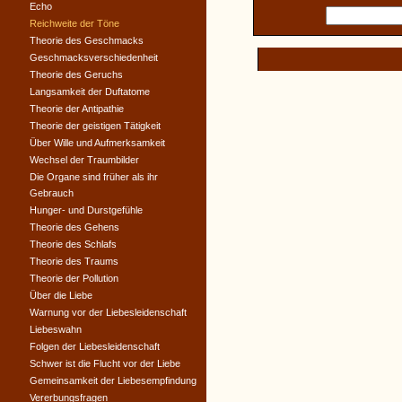
Echo
Reichweite der Töne
Theorie des Geschmacks
Geschmacksverschiedenheit
Theorie des Geruchs
Langsamkeit der Duftatome
Theorie der Antipathie
Theorie der geistigen Tätigkeit
Über Wille und Aufmerksamkeit
Wechsel der Traumbilder
Die Organe sind früher als ihr
Gebrauch
Hunger- und Durstgefühle
Theorie des Gehens
Theorie des Schlafs
Theorie des Traums
Theorie der Pollution
Über die Liebe
Warnung vor der Liebesleidenschaft
Liebeswahn
Folgen der Liebesleidenschaft
Schwer ist die Flucht vor der Liebe
Gemeinsamkeit der Liebesempfindung
Vererbungsfragen