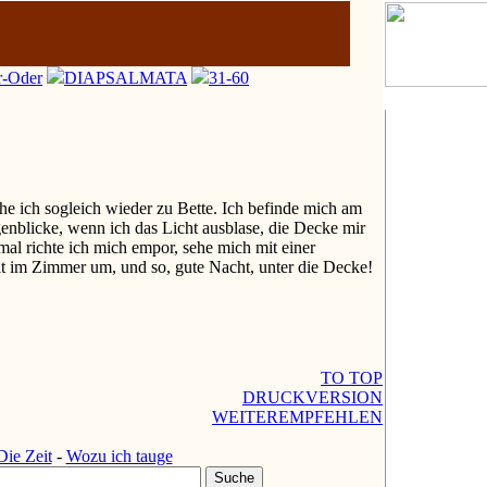
r-Oder
DIAPSALMATA
31-60
e ich sogleich wieder zu Bette. Ich befinde mich am
nblicke, wenn ich das Licht ausblase, die Decke mir
al richte ich mich empor, sehe mich mit einer
t im Zimmer um, und so, gute Nacht, unter die Decke!
TO TOP
DRUCKVERSION
WEITEREMPFEHLEN
Die Zeit
-
Wozu ich tauge